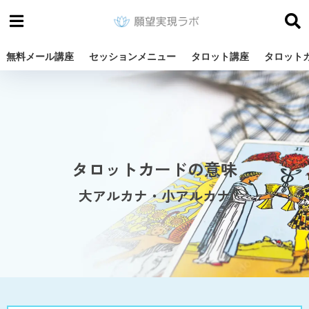
無料メール講座
セッションメニュー
タロット講座
タロット
タロットカードの意味
大アルカナ・小アルカナ