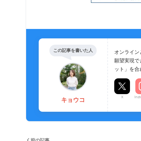
この記事を書いた人
オンライン
願望実現で
ット」を合
X
Ins
キョウコ
前の記事