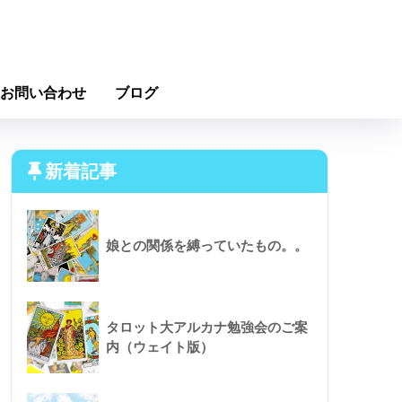
お問い合わせ
ブログ
新着記事
娘との関係を縛っていたもの。。
タロット大アルカナ勉強会のご案
内（ウェイト版）