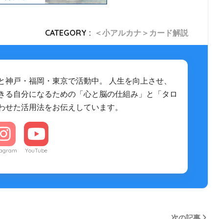
CATEGORY :
＜小アルカナ＞カード解説
と神戸・福岡・東京で活動中。 人生を向上させ、
きる自分になるための「心と脳の仕組み」と「タロ
わせた活用法をお伝えしています。
tagram
YouTube
次の記事