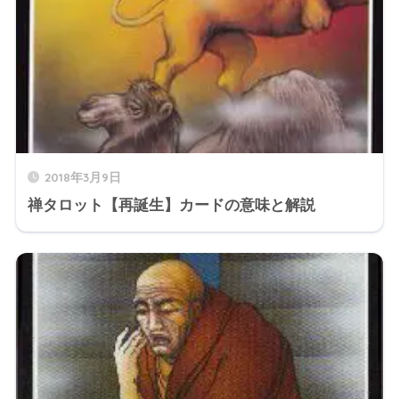
2018年3月9日
禅タロット【再誕生】カードの意味と解説