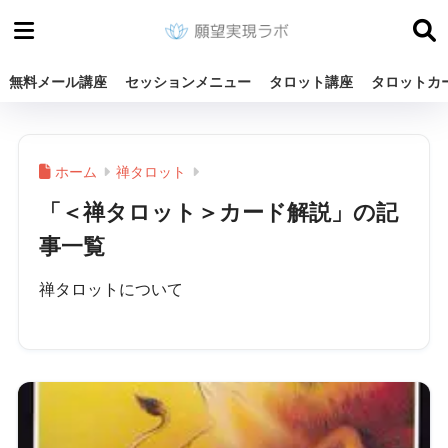
無料メール講座
セッションメニュー
タロット講座
タロットカ
ホーム
禅タロット
「＜禅タロット＞カード解説」の記
事一覧
禅タロットについて