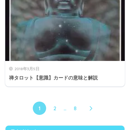
2018年3月5日
禅タロット【意識】カードの意味と解説
1
2
…
8