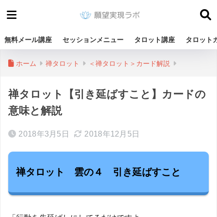
無料メール講座
セッションメニュー
タロット講座
タロット
ホーム
禅タロット
＜禅タロット＞カード解説
禅タロット【引き延ばすこと】カードの
意味と解説
2018年3月5日
2018年12月5日
禅タロット 雲の４ 引き延ばすこと