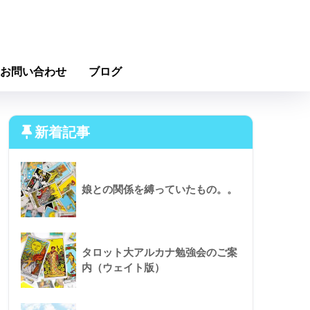
お問い合わせ
ブログ
新着記事
娘との関係を縛っていたもの。。
タロット大アルカナ勉強会のご案
内（ウェイト版）