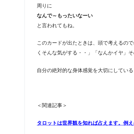
周りに
なんで～もったいなーい
と言われてもね。
このカードが出たときは、頭で考えるので
くそんな気がする・・」「なんかイヤ」そ
自分の絶対的な身体感覚を大切にしている
＜関連記事＞
タロットは世界観を知れば占えます。例え