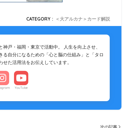
CATEGORY :
＜大アルカナ＞カード解説
と神戸・福岡・東京で活動中。 人生を向上させ、
きる自分になるための「心と脳の仕組み」と「タロ
わせた活用法をお伝えしています。
tagram
YouTube
次の記事