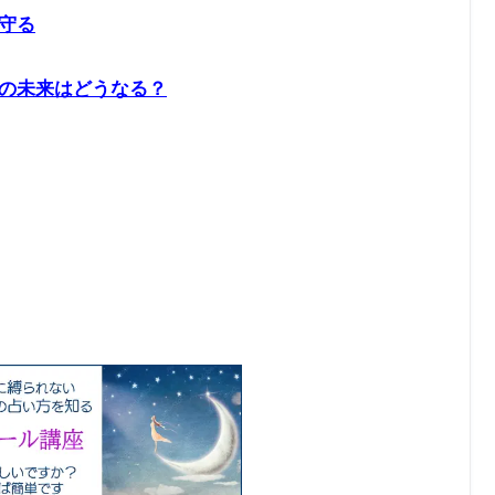
守る
の未来はどうなる？