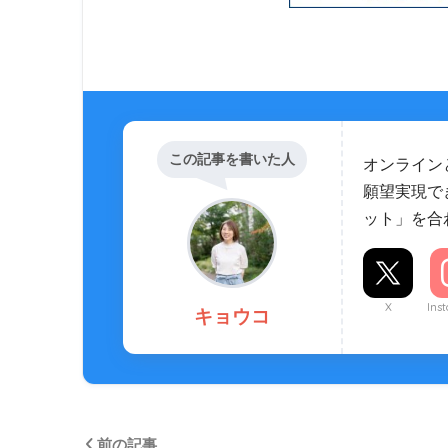
この記事を書いた人
オンライン
願望実現で
ット」を合
X
Ins
キョウコ
前の記事