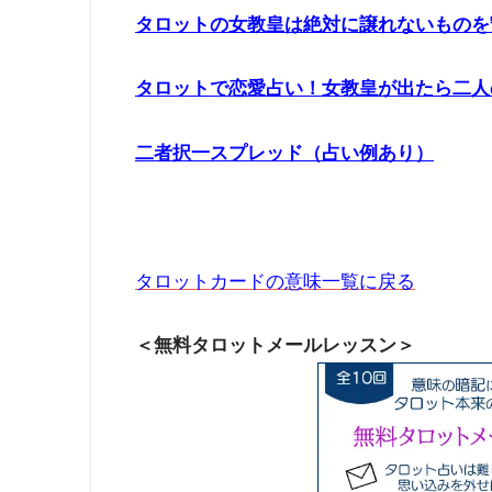
タロットの女教皇は絶対に譲れないものを
タロットで恋愛占い！女教皇が出たら二人
二者択一スプレッド（占い例あり）
タロットカードの意味一覧に戻る
＜無料タロットメールレッスン＞